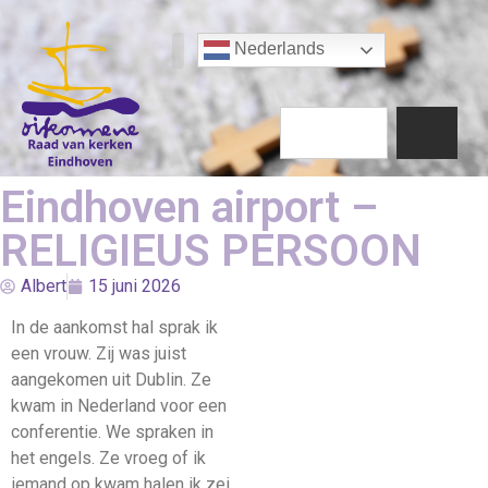
Nederlands
Eindhoven airport –
RELIGIEUS PERSOON
Albert
15 juni 2026
In de aankomst hal sprak ik
een vrouw. Zij was juist
aangekomen uit Dublin. Ze
kwam in Nederland voor een
conferentie. We spraken in
het engels. Ze vroeg of ik
iemand op kwam halen ik zei