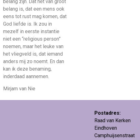
belang zijn. Dat het van groot
belang is, dat een mens ook
eens tot rust mag komen, dat
God liefde is. Ik zou in
mezelf in eerste instantie
niet een “religious person”
noemen, maar het leuke van
het vliegveld is, dat iemand
anders mij zo noemt. En dan
kan ik deze benaming,
inderdaad aannemen.
Mirjam van Nie
Postadres:
Raad van Kerken
Eindhoven
Camphuijsenstraat