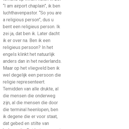
“I am airport chaplain”, ik ben
luchthavenpastor. “So you are
a religious person”, dus u
bent een religieus person. Ik
zei ja, dat ben ik. Later dacht
ik er over na. Ben ik een
religieus persoon? In het
engels klinkt het natuurlijk
anders dan in het nederlands.
Maar op het vliegveld ben ik
wel degelijk een persoon die
religie representeert.
Temidden van alle drukte, al
die mensen die onderweg
zijn, al die mensen die door
die terminal heenlopen, ben
ik degene die er voor staat,
dat gebed en stilte van